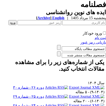
صلنامه
ده های نوین روانشناسی
به 15 مرداد 1405
|
English
]
Archive
[
ورود خودکار
ت نام
زیابی رمز عبور
کی از شماره‌های زیر را برای مشاهده
قالات انتخاب کنید.
ل ۱۴۰۴
دوره ۲۶ - شماره ۳۰
۹-۱۴۰۴
) - ۵ مقاله
دوره ۲۵ - شماره ۲۹
۶-۱۴۰۴
) - ۲۰ مقاله
دوره ۲۴ - شماره ۲۸