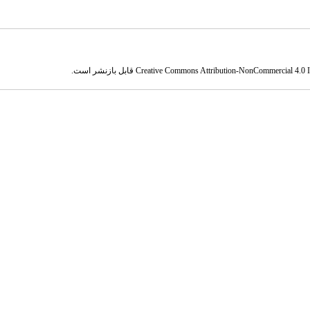
Creative Commons Attribution-NonCommercial 4.0 In
قابل بازنشر است.