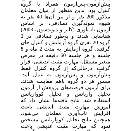
پیش‌آزمون-پس‌آزمون همراه با گروه
کنترل بود. بدین منظور از میان معلمان
مذکور 200 نفر و از بین آن‌ها 40 نفر به
شیوه نمونه‌گیری تصادفی، بر اساس
آزمون تاب‌آوری (کانر و دیویدسون، 2003)
شناسایی شدند و به‌طور تصادفی در 2
گروه 20 نفری گروه آزمایش و کنترل جای
گرفتند. گروه آزمایش به مدت 2 ماه و 8
جلسه و هر جلسه 60 دقیقه در معرض
متغیر مستقل- مهارت مثبت اندیشی- قرار
گرفت. درحالی‌که از گروه کنترل فقط
پیش‌آزمون و پس‌آزمون به عمل آمد.
سپس هر دو گروه باهم مقایسه شدند.
برای آزمون فرضیه‌های پژوهش از آزمون
تحلیل واریانس و تحلیل کوواریانس
استفاده شد. نتایج یافته‌ها نشان داد که
آموزش مهارت مثبت اندیشی باعث
افزایش تاب‌آوری معلمان می‌شود.
همچنین نتایج تحلیل کوواریانس مشخص
نمود که مهارت مثبت اندیشی باعث