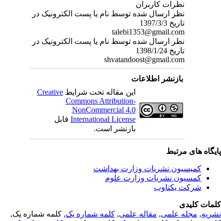
نظرات کاربران
نظر ارسال شده توسط نام یا پست الکترونیک در
تاریخ 1397/3/3
talebi1353@gmail.com
نظر ارسال شده توسط نام یا پست الکترونیک در
تاریخ 1398/1/24
shvatandoost@gmail.com
بازنشر اطلاعات
این مقاله تحت شرایط
Creative
Commons Attribution-
NonCommercial 4.0
International License
قابل
بازنشر است.
یگاه های مرتبط
کمیسیون نشریات وزارت بهداشت
کمسیون نشریات وزارت علوم
شرکت یکتاوب
مات کلیدی
ریه
,
مجله علمی
,
مقاله علمی
,
کلمه شماره یک
, کلمه شماره یک,