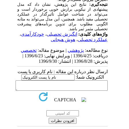
نتیجه­‌گیری:
نتایج این پژوهش، نشان داد که مدل
پیشنهادی از نیکویی برازش خوبی برخوردار است و
می­‌تواند در شناخت عوامل تأثیرگذار در عملکرد
تحصیلی مفید باشد. همچنین، این مدل می­‌تواند به مثابه
الگویی مطلوب برای تدوین برنامه‌­های پیشرفت
تحصیلی مثمر ثمر باشد.
واژه‌های کلیدی:
انگیزش تحصیلی
،
خودکارآمدی
،
عملکرد تحصیلی
،
هوش هیجانی
نوع مطالعه:
پژوهشي
| موضوع مقاله:
تخصصي
دریافت: 1396/4/25 | ویرایش نهایی: 1396/6/23 |
پذیرش: 1396/8/28 | انتشار: 1396/9/30
ارسال نظر درباره این مقاله : نام کاربری یا پست
الکترونیک شما: