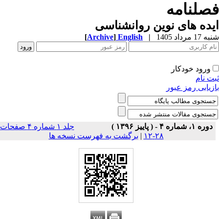
صلنامه
ده های نوین روانشناسی
1 مرداد 1405
|
English
]
Archive
[
ورود خودکار
ت نام
زیابی رمز عبور
دوره ۱، شماره ۴ - ( پاییز ۱۳۹۶ )
جلد ۱ شماره ۴ صفحات
۲۸-۱۲
|
برگشت به فهرست نسخه ها