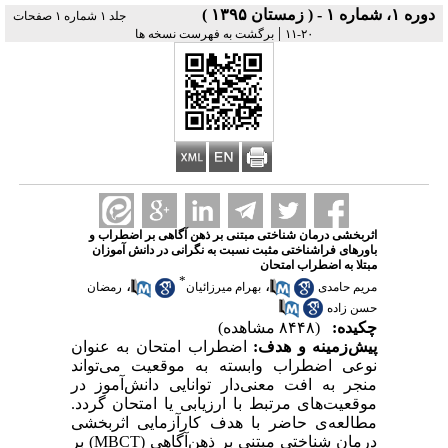
دوره ۱، شماره ۱ - ( زمستان ۱۳۹۵ )
جلد ۱ شماره ۱ صفحات
|
۲۰-۱۱
برگشت به فهرست نسخه ها
اثربخشی درمان شناختی مبتنی بر ذهن آگاهی بر اضطراب و
باورهای فراشناختی مثبت نسبت به نگرانی در دانش آموزان
مبتلا به اضطراب امتحان
*
،
،
مریم حامدی
بهرام میرزائیان
رمضان
حسن زاده
چکیده:
(۸۴۴۸ مشاهده)
پیش‌زمینه و هدف:
اضطراب امتحان به عنوان
نوعی اضطراب وابسته به موقعیت می‌تواند
منجر به افت معنی‌دار توانایی دانش‌آموز در
موقعیت‌های مرتبط با ارزیابی یا امتحان گردد.
مطالعه‌ی حاضر با هدف کارآزمایی اثربخشی
درمان شناختی مبتنی بر ذهن‌آگاهی
(
MBCT
)
بر