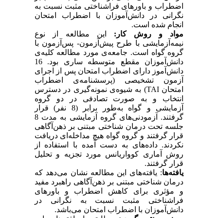
اضطراب و باورهای فراشناختی مثبت نسبت به
نگرانی در دانش‌آموزان با اضطراب امتحان
انجام شده است
.
مواد و روش کار:
این مطالعه از نوع
نیمه‌آزمایشی با طرح پیش‌آزمون- پس‌آزمون با
گروه گواه است. جامعه‌ی مورد مطالعه کلیه‌ی
دانش‌آموزان مقطع متوسطه ساری بود. 16
دانش‌آموز دارای اضطراب امتحان پس از اجرای
آزمون تشخیصی (پرسشنامه‌ی اضطراب
امتحان
TAI
)
به شیوه‌ی نمونه‌گیری در دسترس
انتخاب و به صورت تصادفی در دو گروه
آزمایشی و گواه به‌طور برابر (8 نفر) قرار
گرفتند. آزمودنی‌های گروه آزمایشی به مدت 8
جلسه تحت درمان شناختی مبتنی بر ذهن‌آگاهی
قرار گرفتند و گروه گواه هیچ مداخله‌ای دریافت
نکردند. داده‌های به دست آمده با استفاده از
روش آماری کوواریانس مورد تجزیه و تحلیل
قرار گرفتند.
یافته‌ها
:
یافته‌های این مطالعه نشان می‌دهد که
درمان شناختی مبتنی بر ذهن‌آگاهی راهبرد مفید
و مؤثری برای کاهش اضطراب و باورهای
فراشناختی مثبت نسبت به نگرانی در
دانش‌آموزان با اضطراب امتحان می‌باشد.