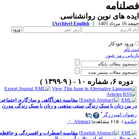
صلنامه
ده های نوین روانشناسی
1 مرداد 1405
|
English
]
Archive
[
ورود خودکار
ت نام
زیابی رمز عبور
دوره ۶، شماره ۱۰ - ( ۹-۱۳۹۹ )
مقایسه ذهن‌آگاهی و سازگاری اجتماعی
ر بین زنان با سبک زندگی سنتی-مذهبی و زنان با سبک زندگی مدرن
*
ضوان امیرزرگر
کیده
(۶۱۵۰ مشاهده)
Abstract |
مقایسه اضطراب و افسردگی و حافظه
رح حال در بین افراد مبتلا به آسم و سالم