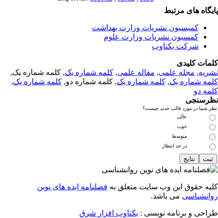
یگاه های مرتبط
کمیسیون نشریات وزارت بهداشت
کمسیون نشریات وزارت علوم
شرکت یکتاوب
مات کلیدی
ریه
,
مجله علمی
,
مقاله علمی
,
کلمه شماره یک
, کلمه شماره یک,
مه شماره یک
,
کلمه شماره یک
, کلمه شماره دو,
کلمه شماره یک
,
مه دو
رسنجی
 شما در مورد قالب جدید چیست؟
عالی
خوب
متوسط
در حد انتظار
یه حقوق این وب سایت متعلق به
فصلنامه ایده های نوین
انشناسی
می باشد.
احی و برنامه نویسی :
یکتاوب افزار شرق