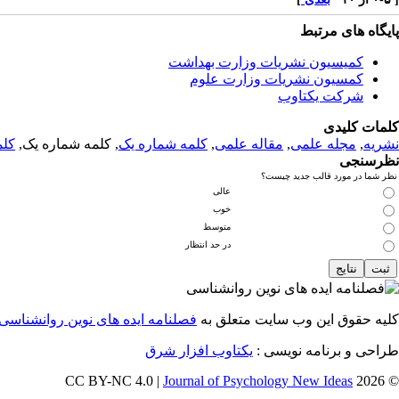
پایگاه های مرتبط
کمیسیون نشریات وزارت بهداشت
کمسیون نشریات وزارت علوم
شرکت یکتاوب
کلمات کلیدی
نشریه
,
مجله علمی
,
مقاله علمی
,
کلمه شماره یک
, کلمه شماره یک,
کلم
نظرسنجی
نظر شما در مورد قالب جدید چیست؟
عالی
خوب
متوسط
در حد انتظار
کلیه حقوق این وب سایت متعلق به
فصلنامه ایده های نوین روانشناسی
طراحی و برنامه نویسی :
یکتاوب افزار شرق
Journal of Psychology New Ideas
© 2026 CC BY-NC 4.0 |