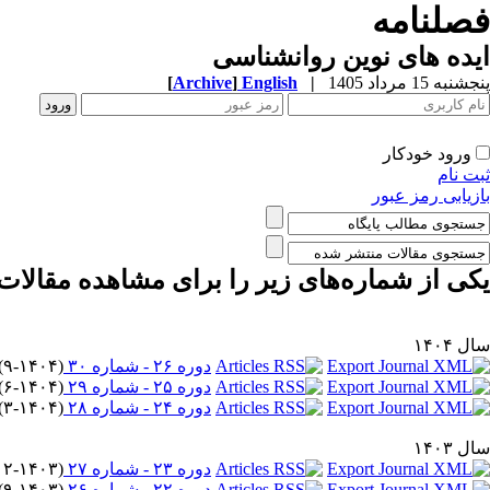
فصلنامه
ایده های نوین روانشناسی
پنجشنبه 15 مرداد 1405
|
English
]
Archive
[
ورود خودکار
ثبت نام
بازیابی رمز عبور
یکی از شماره‌های زیر را برای مشاهده مقالات 
سال ۱۴۰۴
دوره ۲۶ - شماره ۳۰
(
۹-۱۴۰۴
) 
دوره ۲۵ - شماره ۲۹
(
۶-۱۴۰۴
) 
دوره ۲۴ - شماره ۲۸
(
۳-۱۴۰۴
) 
سال ۱۴۰۳
دوره ۲۳ - شماره ۲۷
(
۱۲-۱۴۰۳
دوره ۲۲ - شماره ۲۶
(
۹-۱۴۰۳
) 