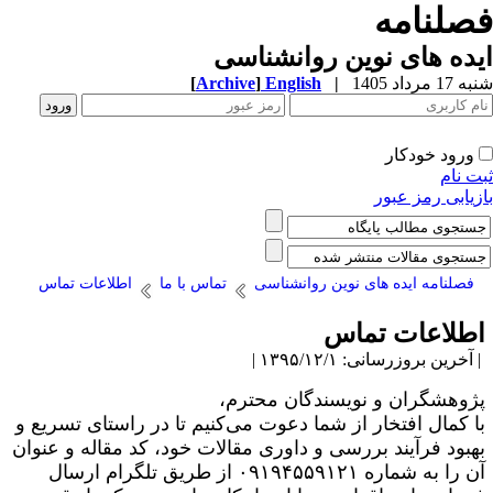
صلنامه
ده های نوین روانشناسی
1 مرداد 1405
|
English
]
Archive
[
ورود خودکار
ت نام
زیابی رمز عبور
فصلنامه ایده های نوین روانشناسی
تماس با ما
اطلاعات تماس
طلاعات تماس
آخرین بروزرسانی: ۱۳۹۵/۱۲/۱ |
ژوهشگران و نویسندگان محترم،
ا کمال افتخار از شما دعوت می‌کنیم تا در راستای تسریع و
هبود فرآیند بررسی و داوری مقالات خود، کد مقاله و عنوان
آن را به شماره ۰۹۱۹۴۵۵۹۱۲۱ از طریق تلگرام ارسال