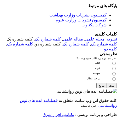
یگاه های مرتبط
کمیسیون نشریات وزارت بهداشت
کمسیون نشریات وزارت علوم
شرکت یکتاوب
مات کلیدی
ریه
,
مجله علمی
,
مقاله علمی
,
کلمه شماره یک
, کلمه شماره یک,
مه شماره یک
,
کلمه شماره یک
, کلمه شماره دو,
کلمه شماره یک
,
مه دو
رسنجی
 شما در مورد قالب جدید چیست؟
عالی
خوب
متوسط
در حد انتظار
یه حقوق این وب سایت متعلق به
فصلنامه ایده های نوین
انشناسی
می باشد.
احی و برنامه نویسی :
یکتاوب افزار شرق