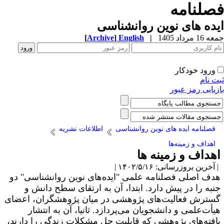
صلنامه
ده های نوین روانشناسی
1 مرداد 1405
|
English
]
Archive
[
ورود خودکار
ت نام
زیابی رمز عبور
فصلنامه ایده های نوین روانشناسی
اطلاعات نشریه
اهداف و زمینه‌ها
هداف و زمینه ها
آخرین بروزرسانی: ۱۴۰۲/۵/۱۶ |
دف اصلی فصلنامه علمی "ایده‌های نوین روانشناسی" دو
نبه را در پیش دارد. ابتدا، آن به ارتقای سطح دانش و
سترش فعالیت‌های پژوهشی در میان پژوهشگران، اعضای
یأت‌علمی و دانشجویان می‌پردازد. ثانیا، آن به انتشار
افته‌های پژوهشی که قابلیت حل مشکلات زندگی را دارند،