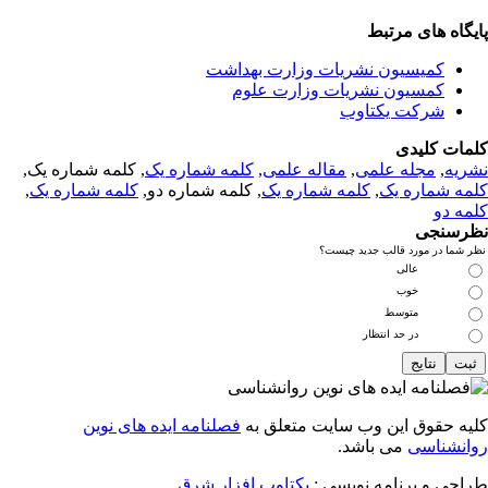
یگاه های مرتبط
کمیسیون نشریات وزارت بهداشت
کمسیون نشریات وزارت علوم
شرکت یکتاوب
مات کلیدی
ریه
,
مجله علمی
,
مقاله علمی
,
کلمه شماره یک
, کلمه شماره یک,
مه شماره یک
,
کلمه شماره یک
, کلمه شماره دو,
کلمه شماره یک
,
مه دو
رسنجی
 شما در مورد قالب جدید چیست؟
عالی
خوب
متوسط
در حد انتظار
یه حقوق این وب سایت متعلق به
فصلنامه ایده های نوین
انشناسی
می باشد.
احی و برنامه نویسی :
یکتاوب افزار شرق