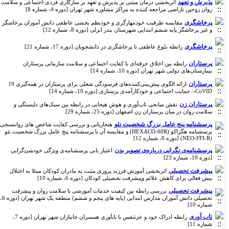
پذیرش و تعهد
اثربخشی درمان مبتنی بر پذیرش و تعهد بر سازگاری فردی-اجتماعی و سلامت
روان زوجین ناراضی مراجعه کننده به مراکز مشاوره شهر تهران [دوره 4، شماره 8]
پرخاشگری
مقایسه ظرفیت خودمهارگری و خودنظم بخشی عاطفی دانش آموزان پرخاشگر
و غیر پرخاشگر پایه ششم ابتدایی شهرستان بندر انزلی [دوره 8، شماره 12]
پرخاشگری
رابطه بلوغ عاطفی با پرخاشگری در دانشجویان [دوره 17، شماره 21]
پرستاران
رابطه بین اخلاق حرفه‌ای با کفایت اجتماعی و سلامت سازمانی پرستاران
بیمارستان‌های دولتی شهر تهران [دوره 10، شماره 14]
پرستاران
ارائه الگوی پیش‌بینی‌کننده‌های فرسودگی شغلی برای پرستاران در همه‌گیری 19
CoVID-: حمایت اجتماعی و خودکارآمدی پرستاری [دوره 10، شماره 14]
پرستاران زن
نقش میانجی تاب‌آوری و هوش هیجانی در رابطه بین سبک‌های دلبستگی و
سلامت روان در میان پرستاران زن اصفهان [دوره 25، شماره 29]
پرسشنامه پنج عامل بزرگ شخصیت نئو
هنجاریابی و بررسی کفایت شاخص های روانسنجی
پرسشنامه هگزاکو (HEXACO-60R) و مقایسه آن با پرسشنامه پنج عامل بزرگ شخصیت نئو
(NEO-FFI-R) [دوره 8، شماره 12]
پرسشنامه‌ی نگرانی درباره‌ی تصویر بدن
اعتبار یابی پرسشنامه‌ی ویژگی خودشئ‌گرایی
[دوره 19، شماره 23]
پیشرفت تحصیلی
اثربخشی آموزش فرزند پروری مثبت به مادران کودکان مبتلا به اختلال
بیش فعالی برای کاهش علائم وپیشرفت تحصیلی کودکان [دوره 6، شماره 10]
پیشرفت تحصیلی
بررسی رابطه بین کیفیت خدمات آموزشی با سلامت روان و پیشرفت
تحصیلی دانش آموزان مدارس ابتدایی (پایه های پنجم و ششم) منطقه یک شهر تهران [دوره 6،
شماره 10]
تاب آوری
رابطه ادراک خود و عزتنفس با تابآوری همسران جانبازان شهر تهران [دوره 7،
شماره 11]