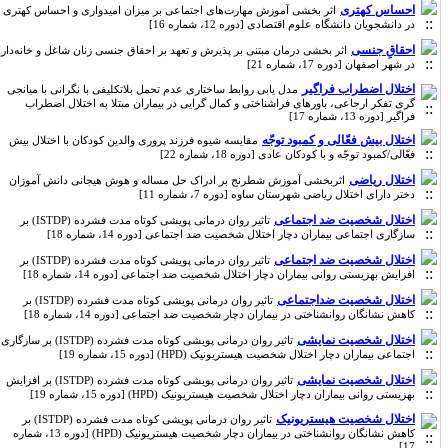
احساس کهتری
اثر بخشی آموزش مهارت‌های اجتماعی بر میزان امیدواری و احساس کهتری
در دانشجویان دانشگاه علوم اقتصادی [دوره 12، شماره 16]
احقاقِ جنسی
اثر بخشی درمان مبتنی بر پذیرش و تعهد بر احقاق جنسی زنان شاغل و خانه‌دار
در شهر اصفهان [دوره 17، شماره 21]
اختلال اضطراب فراگیر
مدل یابی روابط ساختاری عدم تحمل بلاتکلیفی با نگرانی با میانجی
گری تفکر ارجاعی، باورهای فراشناختی و کمال گرایی در بیماران مبتلا به اختلال اضطراب
فراگیر [دوره 13، شماره 17]
اختلال بیش فعّالی و کمبود توجّه
مقایسه شیوه فرزند پروری والدین کودکان با اختلال بیش
فعّالی/کمبود توجّه و با کودکان عادی [دوره 18، شماره 22]
اختلال ریاضی
اثربخشی آموزش شطرنج بر ادراک حل مساله و هوش هیجانی دانش آموزان
دختر دارای اختلال ریاضی شهرستان ساوه [دوره 7، شماره 11]
اختلال شخصیت ضد اجتماعی
تاثیر روان درمانی پویشی کوتاه مدت فشرده (ISTDP) بر
سازگاری اجتماعی بیماران دچار اختلال شخصیت ضد اجتماعی [دوره 14، شماره 18]
اختلال شخصیت ضد اجتماعی
تاثیر روان درمانی پویشی کوتاه مدت فشرده (ISTDP) بر
افزایش بهزیستی روانی بیماران دچار اختلال شخصیت ضد اجتماعی [دوره 14، شماره 18]
اختلال شخصیت ضد‌اجتماعی
تاثیر روان درمانی پویشی کوتاه مدت فشرده (ISTDP) بر
کاهش نشانگان روانشناختی در بیماران دچار شخصیت ضد اجتماعی [دوره 14، شماره 18]
اختلال شخصیت نمایشی
تاثیر روان درمانی پویشی کوتاه مدت فشرده (ISTDP) بر سازگاری
اجتماعی بیماران دچار اختلال شخصیت هیستریونیک (HPD) [دوره 15، شماره 19]
اختلال شخصیت نمایشی
تاثیر روان درمانی پویشی کوتاه مدت فشرده (ISTDP) بر افزایش
بهزیستی روانی بیماران دچار اختلال شخصیت هیستریونیک (HPD) [دوره 15، شماره 19]
اختلال شخصیت هیستریونیک
تاثیر روان درمانی پویشی کوتاه مدت فشرده (ISTDP) بر
کاهش نشانگان روانشناختی در بیماران دچار شخصیت هیستریونیک (HPD) [دوره 13، شماره
17]