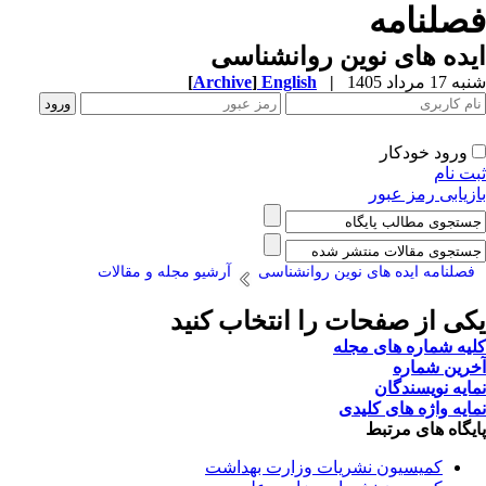
فصلنامه
ایده های نوین روانشناسی
شنبه 17 مرداد 1405
|
English
]
Archive
[
ورود خودکار
ثبت نام
بازیابی رمز عبور
فصلنامه ایده های نوین روانشناسی
آرشیو مجله و مقالات
یکی از صفحات را انتخاب کنید
کلیه شماره های مجله
آخرین شماره
نمایه نویسندگان
نمایه واژه های کلیدی
پایگاه های مرتبط
کمیسیون نشریات وزارت بهداشت