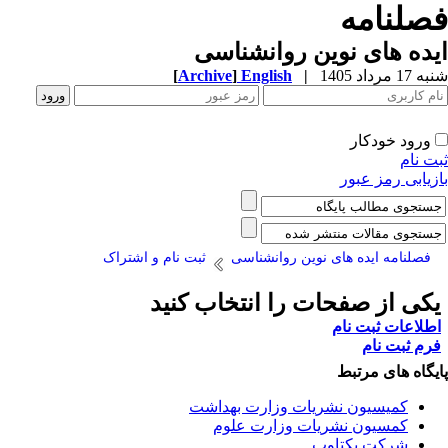
صلنامه
ده های نوین روانشناسی
1 مرداد 1405
|
English
]
Archive
[
ورود خودکار
ت نام
زیابی رمز عبور
فصلنامه ایده های نوین روانشناسی
ثبت نام و اشتراک
کی از صفحات را انتخاب کنید
طلاعات ثبت نام
رم ثبت نام
یگاه های مرتبط
کمیسیون نشریات وزارت بهداشت
کمسیون نشریات وزارت علوم
شرکت یکتاوب