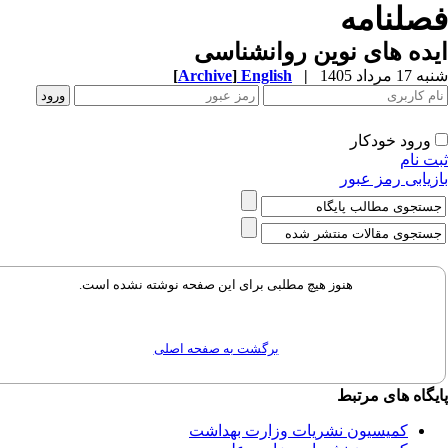
صلنامه
ده های نوین روانشناسی
 مرداد 1405
|
English
]
Archive
[
ورود خودکار
 نام
یابی رمز عبور
هنوز هیچ مطلبی برای این صفحه نوشته نشده است.
برگشت به صفحه اصلی
گاه های مرتبط
کمیسیون نشریات وزارت بهداشت