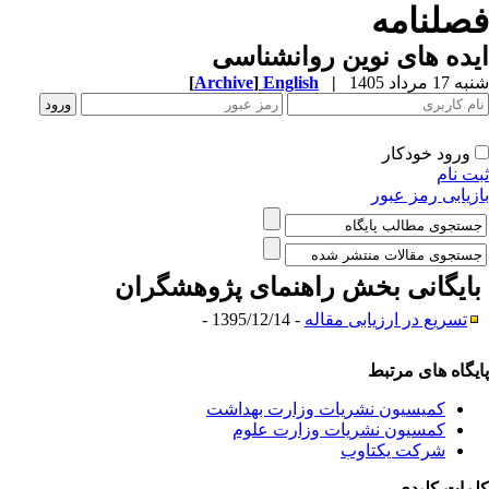
صلنامه
ده های نوین روانشناسی
1 مرداد 1405
|
English
]
Archive
[
ورود خودکار
ت نام
زیابی رمز عبور
ایگانی بخش
راهنمای پژوهشگران
تسریع در ارزیابی مقاله
- 1395/12/14 -
یگاه های مرتبط
کمیسیون نشریات وزارت بهداشت
کمسیون نشریات وزارت علوم
شرکت یکتاوب
مات کلیدی