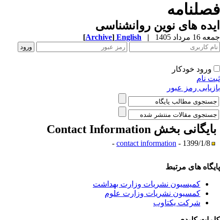
صلنامه
ده های نوین روانشناسی
1 مرداد 1405
|
English
]
Archive
[
ورود خودکار
ت نام
زیابی رمز عبور
ایگانی بخش
Contact Information
contact information
- 1399/1/8 -
یگاه های مرتبط
کمیسیون نشریات وزارت بهداشت
کمسیون نشریات وزارت علوم
شرکت یکتاوب
مات کلیدی