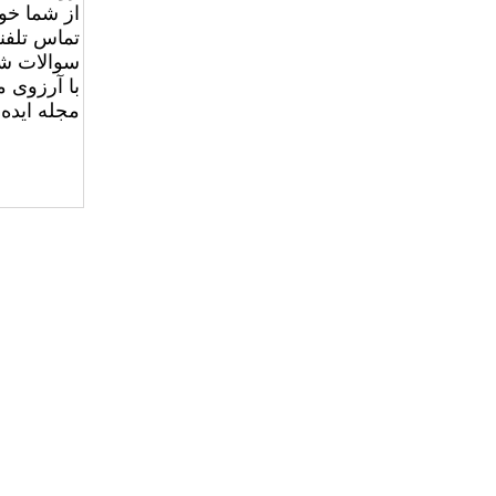
از شما خو
تماس تلفنی
سوالات شم
با آرزوی 
مجله ایده