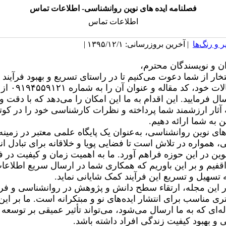
فصلنامه ایده های نوین روانشناسی- اطلاعات تماس
اطلاعات تماس
 و رنگ‌ها
| آخرین بروزرسانی: ۱۳۹۵/۱۲/۱ |
 و نویسندگان محترم،
تخار از شما دعوت می‌کنیم تا در راستای تسریع و بهبود فرآیند
داوری مقالات خود، کد م
ال فرمایید. این اقدام به ما این امکان را می‌دهد که با دقت
آثار ارزشمند شما پرداخته و نظرات کارشناسی خود را در کوتا
 به شما ارائه دهیم.
های نوین روانشناسی، به‌عنوان یک پایگاه علمی معتبر در زمینه
 همواره در تلاش است تا فضایی پویا و خلاقانه برای تبادل اند
نوین در این حوزه فراهم آورد. ما به اهمیت زمان و کیفیت در فر
فیم و بر این باوریم که همکاری شما در ارسال سریع اطلاعا
ه تسهیل و تسریع این فرآیند کمک شایانی نماید.
 این مجله، ارتقاء سطح دانش و پژوهش در روانشناسی و فر
ی مناسب برای انتشار ایده‌های نو و مبتکرانه است. ما بر این 
ه‌ای که به ما ارسال می‌شود، می‌تواند تأثیر عمیقی بر توسعه 
و بهبود کیفیت زندگی افراد داشته باشد.