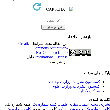
بازنشر اطلاعات
این مقاله تحت شرایط
Creative
Commons Attribution-
NonCommercial 4.0
International License
قابل
بازنشر است.
یگاه های مرتبط
کمیسیون نشریات وزارت بهداشت
کمسیون نشریات وزارت علوم
شرکت یکتاوب
مات کلیدی
ریه
,
مجله علمی
,
مقاله علمی
,
کلمه شماره یک
, کلمه شماره یک,
مه شماره یک
,
کلمه شماره یک
, کلمه شماره دو,
کلمه شماره یک
,