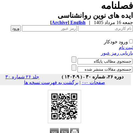
صلنامه
ده های نوین روانشناسی
1 مرداد 1405
|
English
]
Archive
[
ورود خودکار
ت نام
زیابی رمز عبور
دوره ۲۶، شماره ۳۰ - ( ۹-۱۴۰۴ )
جلد ۲۶ شماره ۳۰
صفحات ۰-۰
|
برگشت به فهرست نسخه ها