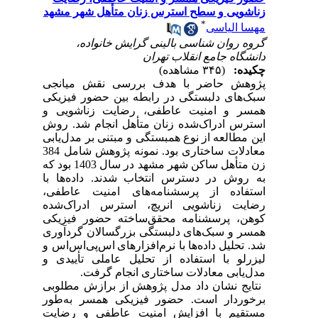
زناشویی و سطح استرس زنان متأهل شهر مشهد
*
مهسا الیاسی
گروه روان شناسی بالینی گرایش خانواده،
دانشگاه جامع انقلاب تهران
چکیده:
(۳۴۵ مشاهده)
پژوهش حاضر با هدف بررسی نقش میانجی
سبک‌های دلبستگی در رابطه بین حضور فیزیکی
همسر و امنیت عاطفی، رضایت زناشویی و
استرس ادراک‌شده زنان متأهل انجام شد
.
روش
این مطالعه از نوع همبستگی و مبتنی بر مدل‌یابی
معادلات ساختاری بود. نمونه پژوهش شامل 384
زن متأهل ساکن شهر مشهد در سال 1403 بود که
به روش در دسترس انتخاب شدند. داده‌ها با
استفاده از پرسشنامه‌های امنیت عاطفی،
رضایت زناشویی انریچ، استرس ادراک‌شده
کوهن، پرسشنامه محقق‌ساخته حضور فیزیکی
همسر و سبک‌های دلبستگی بزرگسالان گردآوری
شد. تحلیل داده‌ها با نرم‌افزارهای
اس‌پی‌اس‌اس و
لیزرلو با استفاده از تحلیل عاملی تأییدی و
مدل‌یابی معادلات ساختاری انجام گرفت
.
نتایج نشان داد مدل پژوهش از برازش مطلوبی
برخوردار است. حضور فیزیکی همسر به‌طور
مستقیم با افزایش امنیت عاطفی و رضایت