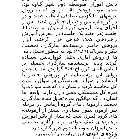
دانش­ آموزان متوسطه دوم شهر گناوه
بود.
حجم نمونه پژوهش 30 نفر بود که به روش
خوشه­ای جایگزینی تصادفی انتخاب شدند و در
دو گروه آزمایش و کنترل جایگزین شدند.
پس از
اجرای پیش آزمون گروه آزمایش به مدت 10
جلسه (هر هفته یک جلسه) در معرض آموزش
راهبردهای کمک خواهی قرار گرفتند. ابزار
پژوهش حاضر پرسشنامه سازگاری تحصیلی
بیکر و سریاک (١٩٨٩) بود
. به منظور تحلیل داده­
ها از روش آماری تحلیل کوواریانس استفاده
گردید. پایایی پرسشنامه سازگاری تحصیلی بر
اساس آلفای کرونباخ 87/0 گزارش شد. همچنین
روایی این پرسشنامه در پژوهش حاضر با
استفاده از ضرایب همبستگی هر سوال با نمره
کل محاسبه گردید و نشان داد که همه سوالات با
نمره کل همبستگی معنی داری دارند. یافته ­ها
نشان داد که میانگین نمره تعدیل شده سازگاری
تحصیلی آزمودنی های گروه آزمایش در مرحله
پس آزمون بطور معناداری بیشتر از آزمودنی­
های گروه کنترل است که نشان از تاثیر آموزش
راهبردهای کمک خواهی بر سازگاری تحصیلی
دانش آموزان متوسطه دوم شهر گناوه دارد
.
واژه‌های کلیدی:
،
آموزش راهبردهای کمک خواهی
سازگاری تحصیلی