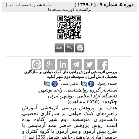
دوره ۵، شماره ۹ - ( ۶-۱۳۹۹ )
|
جلد ۵ شماره ۹ صفحات ۱۰-۱
برگشت به فهرست نسخه ها
بررسی اثربخشی آموزش راهبردهای کمک خواهی بر سازگاری
تحصیلی دانش آموزان متوسطه دوم شهر گناوه
*
،
حمیده رسولی
ناصر امینی
استادیار گروه روانشناسی، واحد بوشهر،
دانشگاه آزاد اسلامی، بوشهر، ایران
چکیده:
(۳۵۴۵ مشاهده)
هدف این پژوهش
بررسی اثربخشی آموزش
راهبردهای کمک خواهی بر سازگاری تحصیلی
دانش­آموزان متوسطه دوم شهر گناوه بوده
است.
روش پژوهش حاضر نیمه آزمایشی با
طرح پیش آزمون و پس آزمون با گروه کنترل و
جامعه ­آماری پژوهش حاضر شامل 1359 نفر از