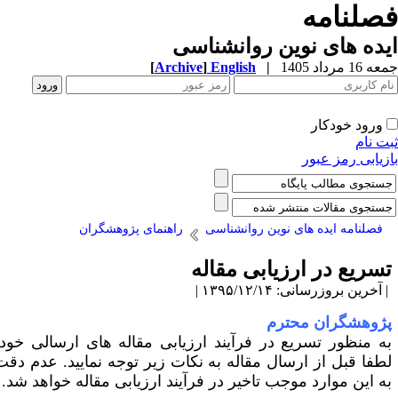
صلنامه
ده های نوین روانشناسی
1 مرداد 1405
|
English
]
Archive
[
ورود خودکار
ت نام
زیابی رمز عبور
فصلنامه ایده های نوین روانشناسی
راهنمای پژوهشگران
سریع در ارزیابی مقاله
آخرین بروزرسانی: ۱۳۹۵/۱۲/۱۴ |
ژوهشگران محترم
ه منظور تسریع در فرآیند ارزیابی مقاله های ارسالی خود،
طفا قبل از ارسال مقاله به نکات زیر توجه نمایید. عدم دقت
ه این موارد موجب تاخیر در فرآیند ارزیابی مقاله خواهد شد.