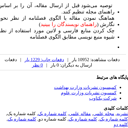
 توصیه می‌شود قبل از ارسال مقاله، آن را بر اساس 
راهنمای مجله تنظیم کنند.
هماهنگ نمودن مقاله با الگوی فصلنامه از نظر نحوه 
نگارش (
راهنمای نویسندگان را ببینید
)
چک کردن منابع فارسی و لاتین مورد استفاده از نظر 
شیوه منبع نویسی مطابق الگوی فصلنامه
دفعات مشاهده: 10952 بار |
دفعات چاپ: 1229 بار
| دفعات
ارسال به دیگران: 0 بار |
0 نظر
یگاه های مرتبط
کمیسیون نشریات وزارت بهداشت
کمسیون نشریات وزارت علوم
شرکت یکتاوب
مات کلیدی
ریه
,
مجله علمی
,
مقاله علمی
,
کلمه شماره یک
, کلمه شماره یک,
مه شماره یک
,
کلمه شماره یک
, کلمه شماره دو,
کلمه شماره یک
,
مه دو