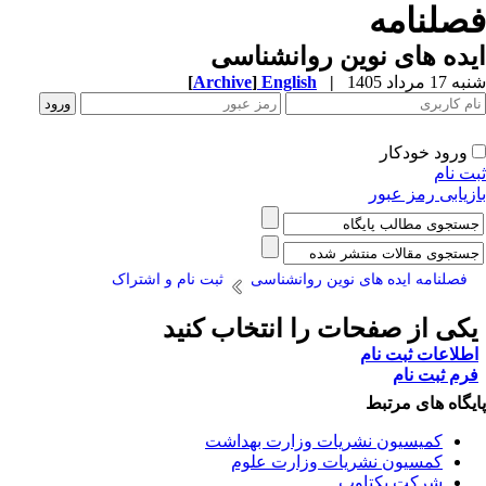
صلنامه
ده های نوین روانشناسی
1 مرداد 1405
|
English
]
Archive
[
ورود خودکار
ت نام
زیابی رمز عبور
فصلنامه ایده های نوین روانشناسی
ثبت نام و اشتراک
کی از صفحات را انتخاب کنید
طلاعات ثبت نام
رم ثبت نام
یگاه های مرتبط
کمیسیون نشریات وزارت بهداشت
کمسیون نشریات وزارت علوم
شرکت یکتاوب