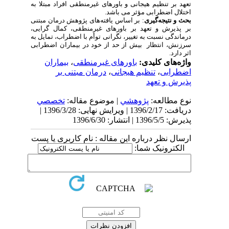
تعهد بر تنظیم هیجانی و باورهای غیرمنطقی افراد مبتلا به
اختلال اضطرابی مؤثر می باشد.
بحث و نتیجه‌گیری
:
بر اساس یافته‌های پژوهش درمان مبتنی
بر پذیرش و تعهد بر باورهای غیرمنطقی، کمال گرایی،
درماندگی نسبت به تغییر، نگرانی توأم با اضطراب، تمایل به
سرزنش، انتظار بیش از حد از خود در بیماران اضطرابی
اثر دارد.
واژه‌های کلیدی:
باورهای غیرمنطقی
،
بیماران
اضطرابی
،
تنظیم هیجانی
،
درمان مبتنی بر
پذیرش و تعهد
نوع مطالعه:
پژوهشي
| موضوع مقاله:
تخصصي
دریافت: 1396/2/17 | ویرایش نهایی: 1396/3/28 |
پذیرش: 1396/5/5 | انتشار: 1396/6/30
ارسال نظر درباره این مقاله : نام کاربری یا پست
الکترونیک شما: