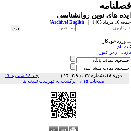
صلنامه
ده های نوین روانشناسی
1 مرداد 1405
|
English
]
Archive
[
ورود خودکار
ت نام
زیابی رمز عبور
دوره ۱۸، شماره ۲۲ - ( ۹-۱۴۰۲ )
جلد ۱۸ شماره ۲۲
صفحات ۱۵-۱
|
برگشت به فهرست نسخه ها