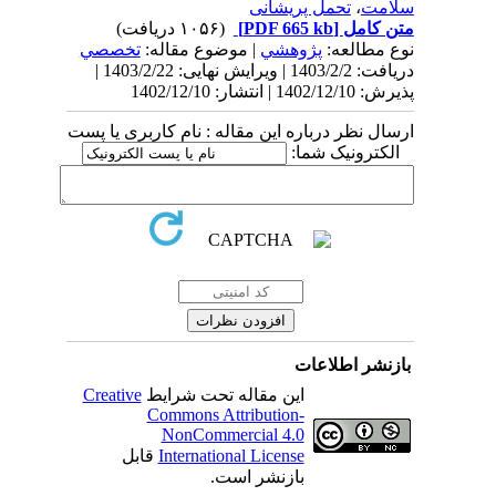
سلامت
،
تحمل پریشانی
متن کامل
[PDF 665 kb]
(۱۰۵۶ دریافت)
نوع مطالعه:
پژوهشي
| موضوع مقاله:
تخصصي
دریافت: 1403/2/2 | ویرایش نهایی: 1403/2/22 |
پذیرش: 1402/12/10 | انتشار: 1402/12/10
ارسال نظر درباره این مقاله : نام کاربری یا پست
الکترونیک شما:
بازنشر اطلاعات
این مقاله تحت شرایط
Creative
Commons Attribution-
NonCommercial 4.0
International License
قابل
بازنشر است.