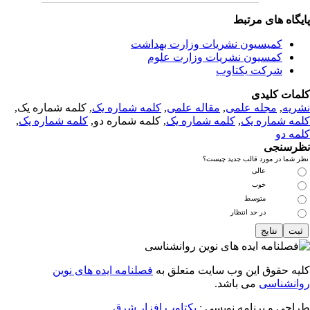
یگاه های مرتبط
کمیسیون نشریات وزارت بهداشت
کمسیون نشریات وزارت علوم
شرکت یکتاوب
مات کلیدی
ریه
,
مجله علمی
,
مقاله علمی
,
کلمه شماره یک
, کلمه شماره یک,
مه شماره یک
,
کلمه شماره یک
, کلمه شماره دو,
کلمه شماره یک
,
مه دو
رسنجی
 شما در مورد قالب جدید چیست؟
عالی
خوب
متوسط
در حد انتظار
یه حقوق این وب سایت متعلق به
فصلنامه ایده های نوین
انشناسی
می باشد.
احی و برنامه نویسی :
یکتاوب افزار شرق