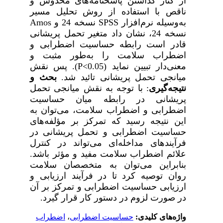
از کنار گذاشتن پاسخنامه‌های مخدوش و
ناقص با استفاده از روش تحلیل مسیر
به‌وسیله نرم‌افزار
SPSS
نسخه 24 و
Amos
نسخه 24،
نشان داد
متغیر
تحمل پریشانی
قادر است رابطه حساسیت اضطرابی و
اضطراب سلامت را به‌طور مثبت و
معنی‌دار تبیین نماید (
P<0.05
).
پس نقش
میانجی تحمل پریشانی تائید شد.
بحث و
نتیجه‌گیری
:
با توجه به نقش میانجی تحمل
پریشانی در رابطه میان حساسیت
اضطرابی و اضطراب سلامت، می‌توان به
این نتیجه رسید که تمرکز بر مؤلفه‌های
حساسیت اضطرابی و تحمل پریشانی در
فرآیندهای مداخله‌ای می‌تواند در کنترل
علائم اضطراب سلامت مفید و مؤثر ب
اشد.
بنابراین می‌توان به متخصصان سلامت
روان توصیه کرد تا در فرآیند ارزیابی و
ارزیابی حساسیت اضطرابی و تمرکز بر آن
در صورت لزوم در دستور کار قرار گیرد.
واژه‌های کلیدی:
حساسیت اضطرابی
،
اضطراب