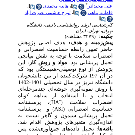
*
علی مجیدآذر
،
هانیه محمدی
،
فاطمه پناهی
،
تورج هاشمی نصرت آباد
کارشناسی ارشد روانشناسی بالینی، دانشگاه
تهران، تهران، ایران
چکیده:
(۳۲۷۹ مشاهده)
پیش‌زمینه و هدف
:
هدف
اصلی
پژوهش
حاضر تعیین رابطه حساسیت اضطرابی و
اضطراب سلامت با توجه به نقش میانجی
تحمل پریشانی بود
.
مواد و روش‌ کار
:
این
پژوهش از نوع توصیفی-همبستگی بود که
در آن
197
شرکت‌کننده از بین دانشجویان
دانشگاه تبریز در سال تحصیلی 1401-1402
با روش نمونه‌گیری خوشه‌ای چندمرحله‌ای
انتخاب و با استفاده از سیاهه کوتاه
اضطراب سلامت (
HAI
)، پرسشنامه
حساسیت اضطرابی (
ASI
) و پرسشنامه
تحمل پریشانی سیمون و گاهر نسبت به
اندازه‌گیری متغیرهای پژوهش اقدام شد.
یافته‌ها
:
تحلیل
داده‌های جمع‌آوری‌شده
پس