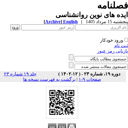
صلنامه
ده های نوین روانشناسی
به 15 مرداد 1405
|
English
]
Archive
[
ورود خودکار
ت نام
زیابی رمز عبور
دوره ۱۹، شماره ۲۳ - ( ۱۲-۱۴۰۲ )
جلد ۱۹ شماره ۲۳
صفحات ۹-۱
|
برگشت به فهرست نسخه ها