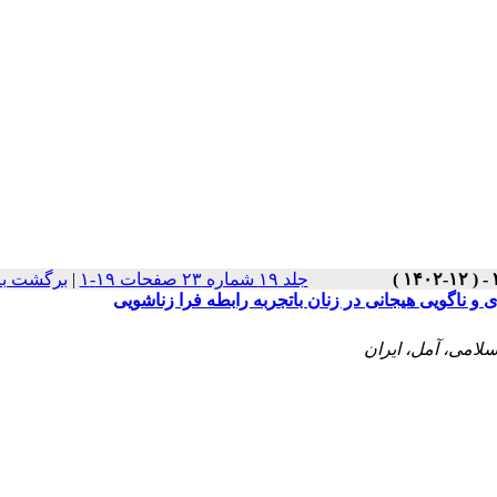
جلد ۱۹ شماره ۲۳ صفحات ۱۹-۱
|
برگشت به
و ناگویی هیجانی در زنان باتجربه رابطه فرا زناشویی
سلامی، آمل، ایران
‌واره و ذهن آگاهی بر نشخوار فکری و ناگویی هیجانی در
طه فرا زناشویی شهر تهران در سال 1402 بود. روش پژوهش نیمه آزمایشی با طرح پیش آزمون-پس آزمون
 رابطه فرا زناشویی مراجعه‌کننده به مراکز مشاوره و 
روان‌شناختی شهر تهران بودند که با روش نمونه‌گیر
 90 دقیقه‌ای تحت آموزش طرح‌واره درمانی مبتنی بر ذهن آگاهی قرار گرفتند و گروه ک