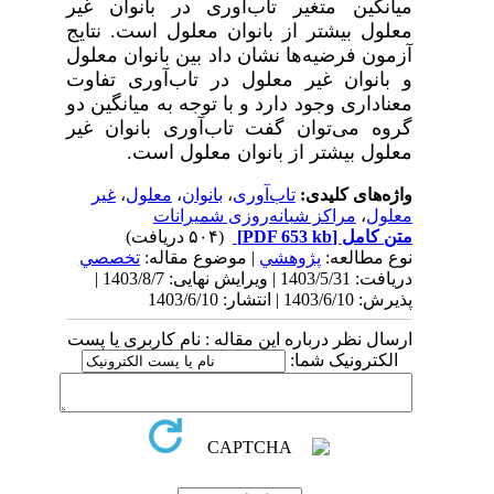
میانگین متغیر تاب‌آوری در
بانوان غیر
معلول
بیشتر از
بانوان معلول
است. نتایج
آزمون فرضیه‌ها نشان داد بین بانوان معلول
و بانوان غیر معلول در تاب‌آوری تفاوت
معناداری وجود دارد و با توجه به میانگین دو
گروه می‌توان گفت تاب‌آوری بانوان غیر
معلول بیشتر از بانوان معلول است.
واژه‌های کلیدی:
تاب‌آوری
،
بانوان
،
معلول
،
غیر
معلول
،
مراکز شبانه‌روزی شمیرانات
متن کامل
[PDF 653 kb]
(۵۰۴ دریافت)
نوع مطالعه:
پژوهشي
| موضوع مقاله:
تخصصي
دریافت: 1403/5/31 | ویرایش نهایی: 1403/8/7 |
پذیرش: 1403/6/10 | انتشار: 1403/6/10
ارسال نظر درباره این مقاله : نام کاربری یا پست
الکترونیک شما: