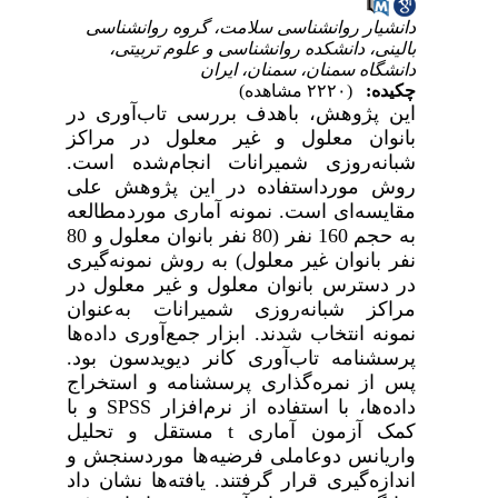
دانشیار روانشناسی سلامت، گروه روانشناسی
بالینی، دانشکده روانشناسی و علوم تربیتی،
دانشگاه سمنان، سمنان، ایران
چکیده:
(۲۲۲۰ مشاهده)
این پژوهش، باهدف بررسی
تاب‌آوری در
بانوان معلول و غیر معلول در مراکز
شبانه‌روزی شمیرانات
انجام‌شده است.
روش مورداستفاده در این پژوهش علی
مقایسه‌ای است. نمونه آماری موردمطالعه
به حجم 160 نفر (
80 نفر بانوان معلول و 80
نفر بانوان غیر معلول
) به روش نمونه‌گیری
در دسترس
بانوان معلول و غیر معلول در
مراکز شبانه‌روزی شمیرانات
به‌عنوان
نمونه انتخاب شدند. ابزار جمع‌آوری داده‌ها
پرسشنامه تاب‌آوری کانر دیویدسون بود.
پس از نمره‌گذاری پرسشنامه و استخراج
داده‌ها، با استفاده از نرم‌افزار
SPSS
و با
کمک آزمون آماری
t
مستقل و تحلیل
واریانس دوعاملی فرضیه‌ها موردسنجش و
اندازه‌گیری قرار گرفتند. یافته‌ها نشان داد