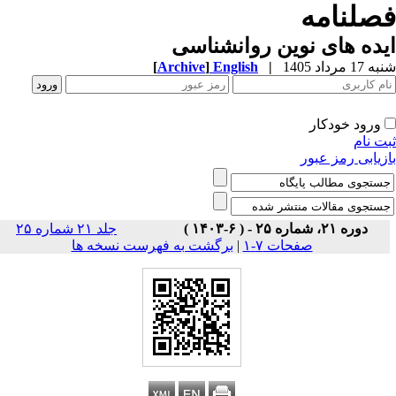
صلنامه
ده های نوین روانشناسی
1 مرداد 1405
|
English
]
Archive
[
ورود خودکار
ت نام
زیابی رمز عبور
دوره ۲۱، شماره ۲۵ - ( ۶-۱۴۰۳ )
جلد ۲۱ شماره ۲۵
صفحات ۷-۱
|
برگشت به فهرست نسخه ها