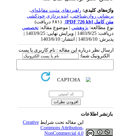
واژه‌های کلیدی:
راهبردهای مثبت مقابله‌ای
،
پریشانی روان‌شناختی
،
ایده پردازی خودکشی
متن کامل
[PDF 726 kb]
(۶۸۱ دریافت)
نوع مطالعه:
پژوهشي
| موضوع مقاله:
تخصصي
دریافت: 1403/9/25 | ویرایش نهایی: 1403/9/25 |
پذیرش: 1403/6/10 | انتشار: 1403/6/10
ارسال نظر درباره این مقاله : نام کاربری یا پست
الکترونیک شما:
بازنشر اطلاعات
این مقاله تحت شرایط
Creative
Commons Attribution-
NonCommercial 4.0