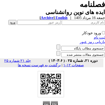
صلنامه
ده های نوین روانشناسی
1 مرداد 1405
|
English
]
Archive
[
ورود خودکار
ت نام
زیابی رمز عبور
دوره ۲۱، شماره ۲۵ - ( ۶-۱۴۰۳ )
جلد ۲۱ شماره ۲۵
صفحات ۱۲-۱
|
برگشت به فهرست نسخه ها