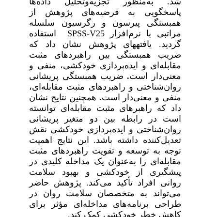
شد. به‌منظور تجزیه‌وتحلیل داده‌ها
پاسخگویی به فرضیه‌های پژوهش از
همبستگی پیرسون و رگرسیون سلسله
مراتبی
با نرم‌افزار
SPSS-V25
استفاده
گردید. یافته­های پژوهش نشان داد که
ضریب همبستگی بین راهبردهای مثبت
مقابله‌ای و ایده‌پردازی خودکشی، منفی و
معنی‌دار است
.
ضریب همبستگی پریشانی
روان‌شناختی و راهبردهای مثبت مقابله‌ای،
منفی و معنی‌دار است
.
همچنین نتایج نشان
داد که
راهبرهای مثبت مقابله‌ای توانسته
است در رابطه بین دو متغیر پریشانی
روان‌شناختی و ایده‌پردازی خودکشی نقش
تعدیل‌کننده داشته باشد. این نتایج اهمیت
توجه به توسعه و تقویت راهبردهای مثبت
مقابله‌ای را به‌عنوان یک مداخله کلیدی در
پیشگیری از خودکشی و بهبود سلامت
روانی افراد تأکید می‌کند. پژوهش حاضر
می‌تواند به متخصصان سلامت روان در
طراحی برنامه‌های مداخله‌ای مؤثر برای
کاهش خطر خودکشی کمک کند.