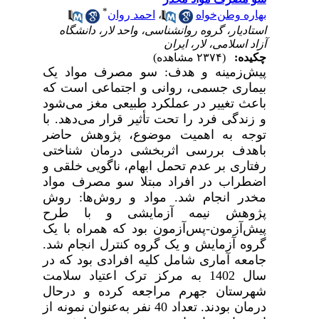
*
بهاره وطن‌خواه
،
احمد روان
استادیار، گروه روانشناسی، واحد لار، دانشگاه
آزاد اسلامی، لار، ایران
چکیده:
(۲۳۷۴ مشاهده)
پیش‌زمینه و هدف
: سو مصرف مواد یک
بیماری جسمی، روانی و اجتماعی است که
باعث تغییر در عملکرد طبیعی مغز می‌شود
و زندگی فرد را تحت تأثیر قرار می‌دهد. با
توجه به اهمیت موضوع، پژوهش حاضر
باهدف بررسی اثربخشی درمان شناختی
رفتاری بر عدم تحمل ابهام، ناگویی خلقی و
اضطراب در افراد مبتلا سو مصرف مواد
مخدر انجام شد.
مواد و روش‌ها:
روش
پژوهش نیمه آزمایشی و با طرح
پیش‌آزمون-پس‌آزمون بود که همراه با یک
گروه آزمایش و یک گروه کنترل انجام شد.
جامعه آماری شامل کلیه افرادی بود که در
سال 1402 به مرکز ترک اعتیاد سلامت
شهرستان جهرم مراجعه کرده و درحال
درمان بودند. تعداد 40 نفر به‌عنوان نمونه از