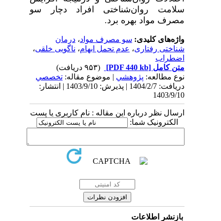
سلامت روان‌شناختی افراد دچار سو
مصرف مواد بهره برد.
واژه‌های کلیدی:
سو مصرف مواد
،
درمان
شناختی رفتاری
،
عدم تحمل ابهام
،
ناگویی خلقی
،
اضطراب
متن کامل
[PDF 440 kb]
(۹۵۳ دریافت)
نوع مطالعه:
پژوهشي
| موضوع مقاله:
تخصصي
دریافت: 1404/2/7 | پذیرش: 1403/9/10 | انتشار:
1403/9/10
ارسال نظر درباره این مقاله : نام کاربری یا پست
الکترونیک شما:
بازنشر اطلاعات