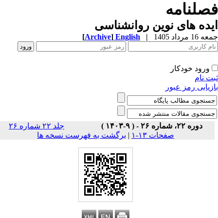
صلنامه
ده های نوین روانشناسی
1 مرداد 1405
|
English
]
Archive
[
ورود خودکار
ت نام
زیابی رمز عبور
دوره ۲۲، شماره ۲۶ - ( ۹-۱۴۰۳ )
جلد ۲۲ شماره ۲۶
صفحات ۱۳-۱
|
برگشت به فهرست نسخه ها