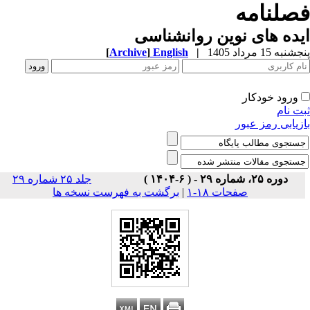
صلنامه
ده های نوین روانشناسی
به 15 مرداد 1405
|
English
]
Archive
[
ورود خودکار
ت نام
زیابی رمز عبور
دوره ۲۵، شماره ۲۹ - ( ۶-۱۴۰۴ )
جلد ۲۵ شماره ۲۹
صفحات ۱۸-۱
|
برگشت به فهرست نسخه ها