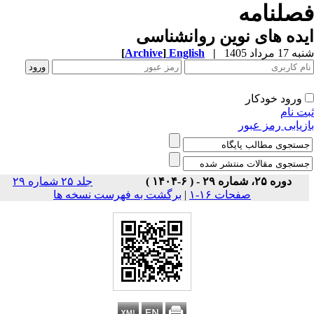
صلنامه
ده های نوین روانشناسی
1 مرداد 1405
|
English
]
Archive
[
ورود خودکار
ت نام
زیابی رمز عبور
دوره ۲۵، شماره ۲۹ - ( ۶-۱۴۰۴ )
جلد ۲۵ شماره ۲۹
صفحات ۱۶-۱
|
برگشت به فهرست نسخه ها