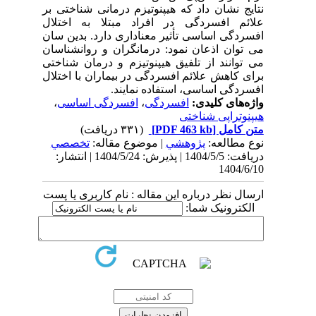
نتایج نشان داد که هیپنوتیزم درمانی شناختی بر
علائم افسردگی در افراد مبتلا به اختلال
افسردگی اساسی تأثیر معناداری دارد. بدین سان
می توان اذعان نمود: درمانگران و روانشناسان
می توانند از تلفیق هیپنوتیزم و درمان شناختی
برای کاهش علائم افسردگی در بیماران با اختلال
افسردگی اساسی، استفاده نمایند.
واژه‌های کلیدی:
افسردگی
،
افسردگی اساسی
،
هیپنوتراپی شناختی
متن کامل
[PDF 463 kb]
(۳۳۱ دریافت)
نوع مطالعه:
پژوهشي
| موضوع مقاله:
تخصصي
دریافت: 1404/5/5 | پذیرش: 1404/5/24 | انتشار:
1404/6/10
ارسال نظر درباره این مقاله : نام کاربری یا پست
الکترونیک شما: