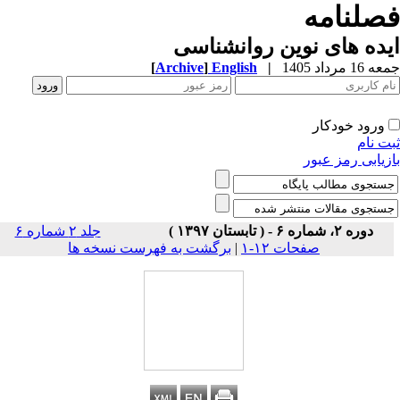
صلنامه
ده های نوین روانشناسی
1 مرداد 1405
|
English
]
Archive
[
ورود خودکار
ت نام
زیابی رمز عبور
دوره ۲، شماره ۶ - ( تابستان ۱۳۹۷ )
جلد ۲ شماره ۶
صفحات ۱۲-۱
|
برگشت به فهرست نسخه ها