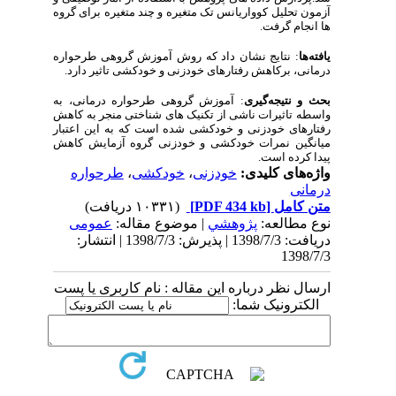
آزمون تحلیل کوواریانس تک متغیره و چند متغیره برای گروه
ها انجام گرفت.
یافته‌ها
: نتایج نشان داد که روش آموزش گروهی طرحواره
درمانی، برکاهش رفتارهای خودزنی و خودکشی تاثیر دارد.
بحث و نتیجه‌گیری
: آموزش گروهی طرحواره درمانی، به
واسطه تاثیرات ناشی از تکنیک های شناختی منجر به کاهش
رفتارهای خودزنی و خودکشی شده است که به این اعتبار
میانگین نمرات خودکشی و خودزنی گروه آزمایش کاهش
پیدا کرده است.
واژه‌های کلیدی:
خودزنی
،
خودکشی
،
طرحواره
درمانی
متن کامل
[PDF 434 kb]
(۱۰۳۳۱ دریافت)
نوع مطالعه:
پژوهشي
| موضوع مقاله:
عمومى
دریافت: 1398/7/3 | پذیرش: 1398/7/3 | انتشار:
1398/7/3
ارسال نظر درباره این مقاله : نام کاربری یا پست
الکترونیک شما: