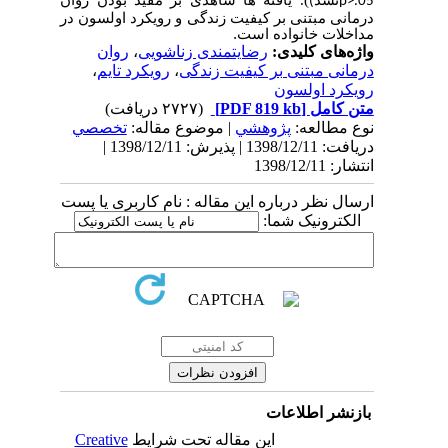
p>.05)
درمانی مبتنی بر کیفیت زندگی و رویکرد اولسون در
مداخلات خانواده است
.
واژه‌های کلیدی:
رضایتمندی زناشویی
،
روان
درمانی مبتنی بر کیفیت زندگی
،
رویکرد تایم
،
رویکرد اولسون
متن کامل
[PDF 819 kb]
(۲۷۲۷ دریافت)
نوع مطالعه:
پژوهشي
| موضوع مقاله:
تخصصي
دریافت: 1398/12/11 | پذیرش: 1398/12/11 |
انتشار: 1398/12/11
ارسال نظر درباره این مقاله : نام کاربری یا پست
الکترونیک شما:
بازنشر اطلاعات
این مقاله تحت شرایط
Creative