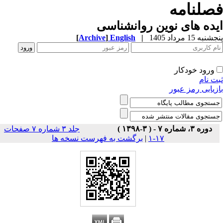
صلنامه
ده های نوین روانشناسی
به 15 مرداد 1405
|
English
]
Archive
[
ورود خودکار
ت نام
زیابی رمز عبور
دوره ۳، شماره ۷ - ( ۳-۱۳۹۸ )
جلد ۳ شماره ۷ صفحات
۱۷-۱
|
برگشت به فهرست نسخه ها