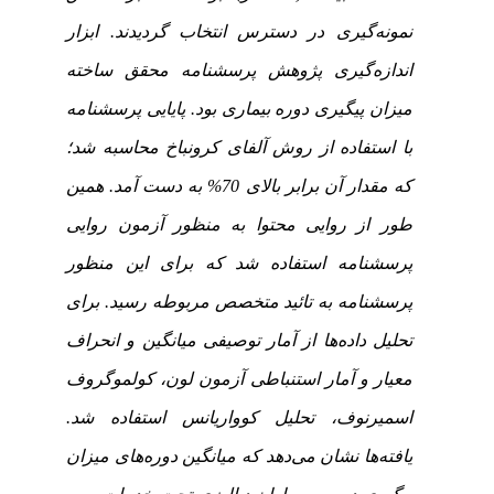
نمونه‌گیری در دسترس انتخاب گردیدند. ابزار
اندازه‌گیری پژوهش پرسشنامه محقق ساخته
میزان پیگیری دوره بیماری بود. پایایی پرسشنامه
با استفاده از روش آلفای کرونباخ محاسبه شد؛
که مقدار آن برابر بالای 70% به دست آمد. همین
طور از روایی محتوا به منظور آزمون روایی
پرسشنامه استفاده شد که برای این منظور
پرسشنامه به تائید متخصص مربوطه رسید. برای
تحلیل داده‌ها از آمار توصیفی میانگین و انحراف
معیار و آمار استنباطی آزمون لون، کولموگروف
اسمیرنوف، تحلیل کوواریانس استفاده شد.
یافته‌ها نشان می‌دهد که میانگین دوره‌های میزان