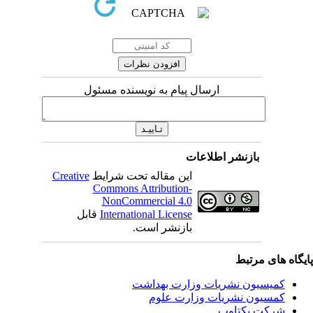
ارسال پیام به نویسنده مسئول
بازنشر اطلاعات
این مقاله تحت شرایط
Creative
Commons Attribution-
NonCommercial 4.0
International License
قابل
بازنشر است.
یگاه های مرتبط
کمیسیون نشریات وزارت بهداشت
کمسیون نشریات وزارت علوم
شرکت یکتاوب