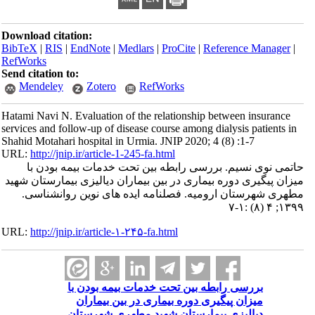
Download citation:
BibTeX
|
RIS
|
EndNote
|
Medlars
|
ProCite
|
Reference Manager
|
RefWorks
Send citation to:
Mendeley
Zotero
RefWorks
Hatami Navi N. Evaluation of the relationship between insurance
services and follow-up of disease course among dialysis patients in
Shahid Motahari hospital in Urmia. JNIP 2020; 4 (8) :1-7
URL:
http://jnip.ir/article-1-245-fa.html
حاتمی نوی نسیم. بررسی رابطه بین تحت خدمات بیمه بودن با
میزان پیگیری دوره بیماری در بین بیماران دیالیزی بیمارستان شهید
مطهری شهرستان ارومیه. فصلنامه ایده های نوین روانشناسی.
۱۳۹۹; ۴ (۸) :۱-۷
URL:
http://jnip.ir/article-۱-۲۴۵-fa.html
بررسی رابطه بین تحت خدمات بیمه بودن با
میزان پیگیری دوره بیماری در بین بیماران
دیالیزی بیمارستان شهید مطهری شهرستان