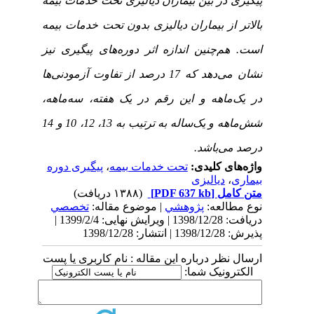
پیگیری در بین بیماران دیالیزی تحت خدمات بیمه
بالاتر از بیماران دیالیزی بدون تحت خدمات بیمه
است. هم‌چنین اندازه اثر دوره‌های پیگیری نیز
نشان می‌دهد که 17 درصد از تفاوت آزمودنی‌ها
در یک‌ماهه و این رقم در یک هفته، سه‌ماهه،
شش‌ماهه و یک‌ساله به ترتیب به 13، 12، 10 و 14
درصد می‌باشد.
واژه‌های کلیدی:
تحت خدمات بیمه
،
پیگیری دوره
بیماری
،
دیالیزی
متن کامل
[PDF 637 kb]
(۱۳۸۸ دریافت)
نوع مطالعه:
پژوهشي
| موضوع مقاله:
تخصصي
دریافت: 1398/12/28 | ویرایش نهایی: 1399/2/4 |
پذیرش: 1398/12/28 | انتشار: 1398/12/28
ارسال نظر درباره این مقاله : نام کاربری یا پست
الکترونیک شما: