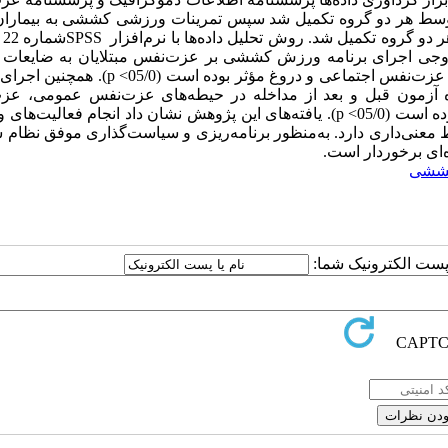
شنامه‌ها توسط هر دو گروه تکمیل شد سپس تمرینات ورزشی کششی به بیمارا
با نرم‌افزار
SPSS
ش
ی زوجی اجرای برنامه ورزش کششی بر عزت‌نفس مبتلایان به ضایعات 
ت‌نفس اجتماعی و دروغ مؤثر بوده است (05/0
p <
). همچنین اجرای 
آزمون قبل و بعد از مداخله در حیطه‌های عزت‌نفس عمومی، عز
 است (05/0
p <
).
یافته‌های این پژوهش نشان داد
انجام فعالیت‌های 
ط معنی‌داری دارد. به‌منظور برنامه‌ریزی و سیاست‌گذاری موفق نظام
‌ای برخوردار است.
کششی
ا پست الکترونیک شما: