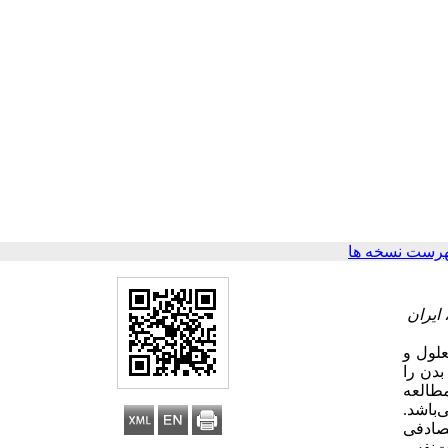
هرست نسخه ها
ایران
لول و
بدن را
مطالعه
‌باشد.
 تصادفی
ه عزت‌نفس