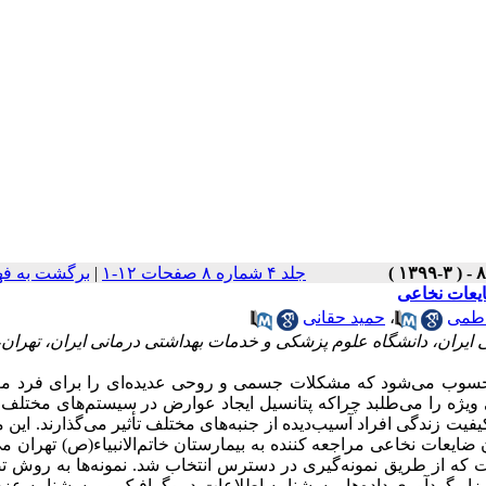
جلد ۴ شماره ۸ صفحات ۱۲-۱
|
برگشت به ف
یعات نخاعی
اطمی
،
حمید حقانی
یران، دانشگاه علوم پزشکی و خدمات بهداشتی درمانی ایران، تهران، 
حسوب می‌شود که مشکلات جسمی و روحی عدیده‌ای را برای فرد مع
 ویژه را می‌طلبد چراکه پتانسیل ایجاد عوارض در سیستم‌های مختلف 
یت زندگی افراد آسیب‌دیده از جنبه‌های مختلف تأثیر می‌گذارند. این 
 ضایعات نخاعی مراجعه کننده به بیمارستان خاتم‌الانبیاء(ص) تهران می
بیمارستان است که از طریق نمونه‌گیری در دسترس انتخاب شد. نمونه‌ها به روش
و کنترل (هر گروه 35 نفر) تقسیم شدند. ابزار گردآوری داده‌ها پرسشنامه اطلاعات دموگرافیک و پرسشنام