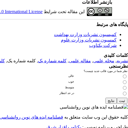
بازنشر اطلاعات
این مقاله تحت شرایط
 International License
پایگاه های مرتبط
کمیسیون نشریات وزارت بهداشت
کمسیون نشریات وزارت علوم
شرکت یکتاوب
کلمات کلیدی
نشریه
,
مجله علمی
,
مقاله علمی
,
کلمه شماره یک
, کلمه شماره یک,
کلم
نظرسنجی
نظر شما در مورد قالب جدید چیست؟
عالی
خوب
متوسط
در حد انتظار
کلیه حقوق این وب سایت متعلق به
فصلنامه ایده های نوین روانشناسی
طراحی و برنامه نویسی :
یکتاوب افزار شرق