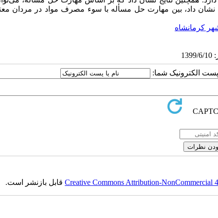
 نشان داد، بین مهارت حل مسأله با سوء مصرف مواد در مردان معتا
هر کرمانشاه
ا پست الکترونیک شما:
Creative Commons Attribution-NonCommercial 4.0
قابل بازنشر است.