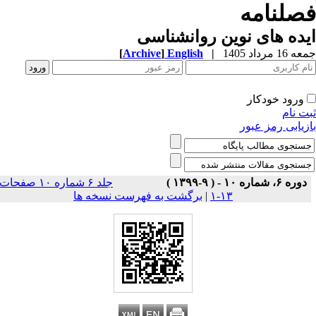
صلنامه
ده های نوین روانشناسی
1 مرداد 1405
|
English
]
Archive
[
ورود خودکار
ت نام
زیابی رمز عبور
دوره ۶، شماره ۱۰ - ( ۹-۱۳۹۹ )
جلد ۶ شماره ۱۰ صفحات
۱۳-۱
|
برگشت به فهرست نسخه ها