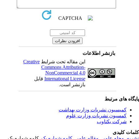
بازنشر اطلاعات
این مقاله تحت شرایط
Creative
Commons Attribution-
NonCommercial 4.0
International License
قابل
بازنشر است.
یگاه های مرتبط
کمیسیون نشریات وزارت بهداشت
کمسیون نشریات وزارت علوم
شرکت یکتاوب
مات کلیدی
ریه
,
مجله علمی
,
مقاله علمی
,
کلمه شماره یک
, کلمه شماره یک,