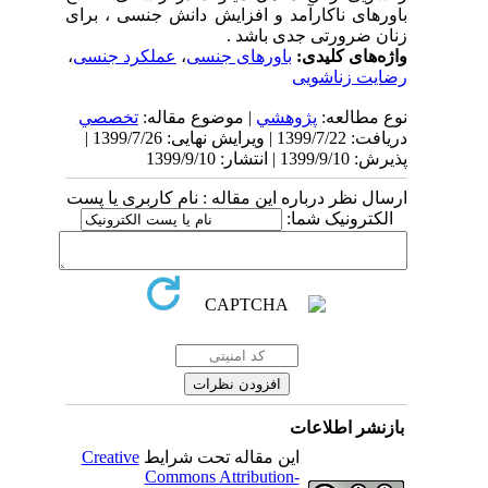
باورهای ناکارآمد و افزایش دانش جنسی ، برای
زنان ضرورتی جدی باشد .
واژه‌های کلیدی:
باورهای جنسی
،
عملکرد جنسی
،
رضایت زناشویی
نوع مطالعه:
پژوهشي
| موضوع مقاله:
تخصصي
دریافت: 1399/7/22 | ویرایش نهایی: 1399/7/26 |
پذیرش: 1399/9/10 | انتشار: 1399/9/10
ارسال نظر درباره این مقاله : نام کاربری یا پست
الکترونیک شما:
بازنشر اطلاعات
این مقاله تحت شرایط
Creative
Commons Attribution-