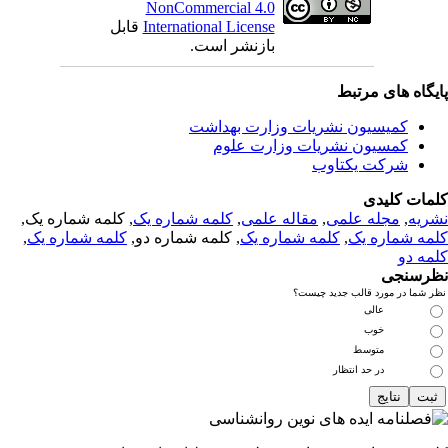
NonCommercial 4.0
International License
قابل
بازنشر است.
یگاه های مرتبط
کمیسیون نشریات وزارت بهداشت
کمسیون نشریات وزارت علوم
شرکت یکتاوب
مات کلیدی
ریه
,
مجله علمی
,
مقاله علمی
,
کلمه شماره یک
, کلمه شماره یک,
مه شماره یک
,
کلمه شماره یک
, کلمه شماره دو,
کلمه شماره یک
,
مه دو
رسنجی
 شما در مورد قالب جدید چیست؟
عالی
خوب
متوسط
در حد انتظار