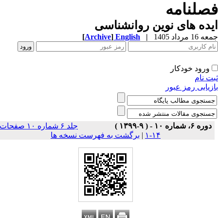
صلنامه
ده های نوین روانشناسی
1 مرداد 1405
|
English
]
Archive
[
ورود خودکار
ت نام
زیابی رمز عبور
دوره ۶، شماره ۱۰ - ( ۹-۱۳۹۹ )
جلد ۶ شماره ۱۰ صفحات
۱۴-۱
|
برگشت به فهرست نسخه ها