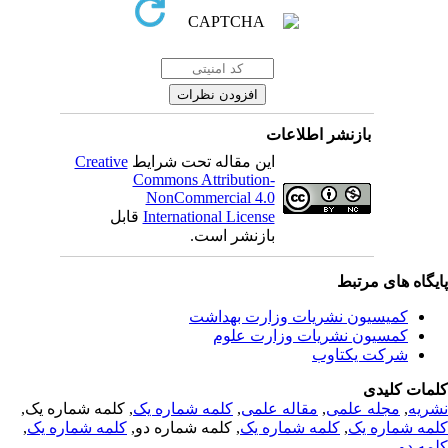
بازنشر اطلاعات
این مقاله تحت شرایط
Creative
Commons Attribution-
NonCommercial 4.0
International License
قابل
بازنشر است.
یگاه های مرتبط
کمیسیون نشریات وزارت بهداشت
کمسیون نشریات وزارت علوم
شرکت یکتاوب
مات کلیدی
ریه
,
مجله علمی
,
مقاله علمی
,
کلمه شماره یک
, کلمه شماره یک,
مه شماره یک
,
کلمه شماره یک
, کلمه شماره دو,
کلمه شماره یک
,
مه دو