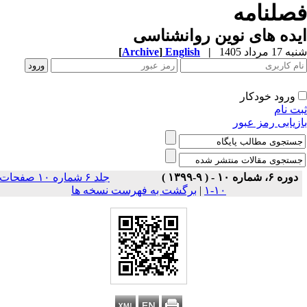
صلنامه
ده های نوین روانشناسی
1 مرداد 1405
|
English
]
Archive
[
ورود خودکار
ت نام
زیابی رمز عبور
دوره ۶، شماره ۱۰ - ( ۹-۱۳۹۹ )
جلد ۶ شماره ۱۰ صفحات
۱۰-۱
|
برگشت به فهرست نسخه ها