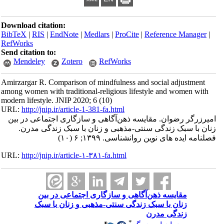
Download citation:
BibTeX
|
RIS
|
EndNote
|
Medlars
|
ProCite
|
Reference Manager
|
RefWorks
Send citation to:
Mendeley
Zotero
RefWorks
Amirzargar R. Comparison of mindfulness and social adjustment
among women with traditional-religious lifestyle and women with
modern lifestyle. JNIP 2020; 6 (10)
URL:
http://jnip.ir/article-1-381-fa.html
امیرزرگر رضوان. مقایسه ذهن‌آگاهی و سازگاری اجتماعی در بین
زنان با سبک زندگی سنتی-مذهبی و زنان با سبک زندگی مدرن.
فصلنامه ایده های نوین روانشناسی. ۱۳۹۹; ۶ (۱۰)
URL:
http://jnip.ir/article-۱-۳۸۱-fa.html
مقایسه ذهن‌آگاهی و سازگاری اجتماعی در بین
زنان با سبک زندگی سنتی-مذهبی و زنان با سبک
زندگی مدرن
*