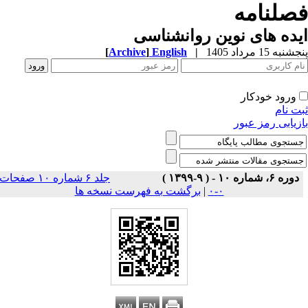
صلنامه
ده های نوین روانشناسی
به 15 مرداد 1405
|
English
]
Archive
[
ورود خودکار
ت نام
زیابی رمز عبور
دوره ۶، شماره ۱۰ - ( ۹-۱۳۹۹ )
جلد ۶ شماره ۱۰ صفحات
۰-۰
|
برگشت به فهرست نسخه ها