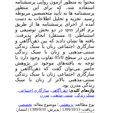
محتوا به­ منظور آزمون روایی پرسشنامه
استفاده شد، که برای این منظور
پرسشنامه­ ها به تأیید متخصصین مربوطه
رسید.
تجزیه ­و ­تحلیل اطلاعات به ­دست
آمده از اجرای پرسشنامه ­ها از طریق
نرم افزار
spss
در دو بخش توصیفی و
استنباطی (
t
مستقل
) انجام پذیرفت
.
یافته­ ها نشان دادند که بین ذهن‌آگاهی و
سازگاری اجتماعی زنان با سبک زندگی
سنتی-مذهبی و زنان با سبک زندگی
مدرن در سطح 05/0 تفاوت وجود دارد. با
توجه به یافته‌های موجود در پژوهش
حاضر می‌توان گفت که ذهن‌آگاهی و
سازگاری اجتماعی زنان با سبک زندگی
سنتی-مذهبی بالاتر از زنان با سبک
زندگی مدرن بود.
واژه‌های کلیدی:
ذهن‌آگاهی
،
سازگاری اجتماعی
،
سبک زندگی
،
سنتی-مذهبی
،
مدرن
نوع مطالعه:
پژوهشي
| موضوع مقاله:
تخصصي
دریافت: 1399/10/13 | پذیرش: 1399/9/10 | انتشار: