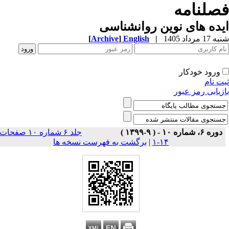
صلنامه
ده های نوین روانشناسی
1 مرداد 1405
|
English
]
Archive
[
ورود خودکار
ت نام
زیابی رمز عبور
دوره ۶، شماره ۱۰ - ( ۹-۱۳۹۹ )
جلد ۶ شماره ۱۰ صفحات
۱۴-۱
|
برگشت به فهرست نسخه ها