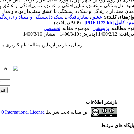
سبک دل‌بستگی و عشق، تمایزیافتگی و عشق، تمایزیافتگی و عشق رابط
میان معناداری زندگی و سبک دل‌بستگی با عشق معنی‌دار بوده و مدل 
واژه‌های کلیدی:
عشق
،
تمایزیافتگی
،
سبک دل‌بستگی و معناداری زندگ
متن کامل
[PDF 1172 kb]
(۹۲۶ دریافت)
نوع مطالعه:
پژوهشي
| موضوع مقاله:
تخصصي
دریافت: 1400/2/12 | پذیرش: 1400/3/10 | انتشار: 1400/3/10
ارسال نظر درباره این مقاله : نام کاربری ی
بازنشر اطلاعات
این مقاله تحت شرایط
 International License
پایگاه های مرتبط