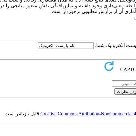
ه معنی‌داری وجود داشته و تمایزیافتگی نقش متغیر میانجی را در 
آماری آن از برازش مطلوبی برخوردار است.
ی
ا پست الکترونیک شما:
Creative Commons Attribution-NonCommercial 4.0
قابل بازنشر است.