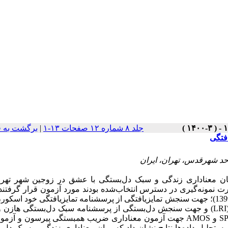
جلد ۸ شماره ۱۲ صفحات ۱۳-۱
|
برگشت به 
فتگی
احد شهرقدس، تهران، ایران
 معناداری زندگی و سبک دل‌بستگی با عشق در زوجین شهر تهران
شهر تهران که به‌صورت نمونه‌گیری در دسترس انتخاب‌شده بودند مورد آزمون قرار گرفت
LRI
) و جهت سنجش دل‌بستگی از پرسشنامه سبک دل‌بستگی هازن و
S
و
AMOS
جهت آزمون معناداری ضریب همبستگی پیرسون و آزمو
وتحلیل داده‌ها نتایج نشان داد که میان معناداری زندگی و سبک دل‌