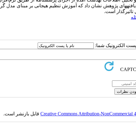
افته
های پژوهش نشان داد که آموزش تنظیم هیجانی بر مبنای مدل گر
تاثیرگذار است.
له
ا پست الکترونیک شما:
Creative Commons Attribution-NonCommercial 4.0
قابل بازنشر است.