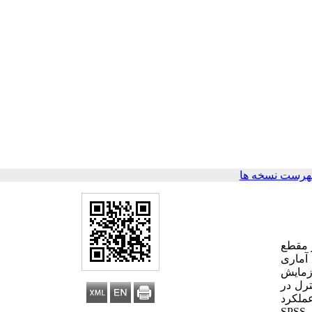
هرست نسخه ها
 مقطع
آماری
آزمایش
ه کنترل در
ملکرد
ر
SPSS