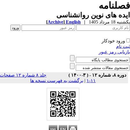
صلنامه
ده های نوین روانشناسی
ه 18 مرداد 1405
|
English
]
Archive
[
ورود خودکار
ت نام
زیابی رمز عبور
دوره ۸، شماره ۱۲ - ( ۳-۱۴۰۰ )
جلد ۸ شماره ۱۲ صفحات
۱۱-۱
|
برگشت به فهرست نسخه ها