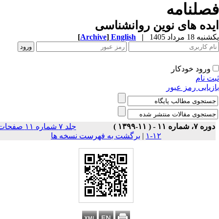
صلنامه
ده های نوین روانشناسی
ه 18 مرداد 1405
|
English
]
Archive
[
ورود خودکار
ت نام
زیابی رمز عبور
ه ۷، شماره ۱۱ - ( ۱۱-۱۳۹۹ )
جلد ۷ شماره ۱۱ صفحات
۱۲-۱
|
برگشت به فهرست نسخه ها