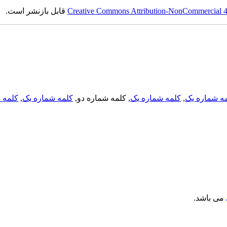
Creative Commons Attribution-NonCommercial 4.0
قابل بازنشر است.
ه شماره یک
,
کلمه شماره یک
, کلمه شماره دو,
کلمه شماره یک
,
کلمه د
می باشد.