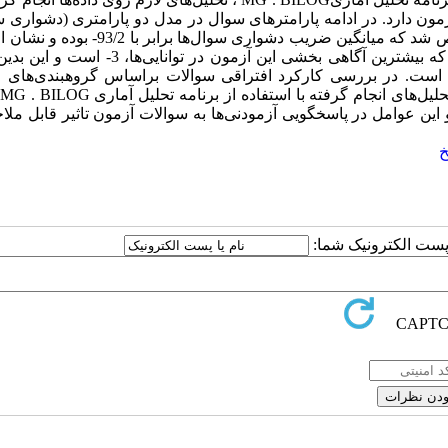
آزمون دارد. در ادامه پارامترهای سوال در مدل دو پارامتری (دشواری 
قدرت تشخیص) و همچنین پارامتر توانایی آزمودنی‌ها استخراج و مشخص شد که میانگین ضریب دشواری س
بودن سوالات دارد . نمودار تابع آگاهی آزمون نیز حکایت از آن داشت که بیشترین آگاهی بخشی این آزمون
سب است. در بررسی کارکرد افتراقی سوالات براساس گروهبندی‌های 
‌های انجام گرفته با استفاده از برنامه تحلیل آماری
BILOG
.
MG
،
این عوامل در پاسخگویی آزمودنی‌ها به سوالات آزمون تاثیر قابل ملا
خ
ا پست الکترونیک شما: