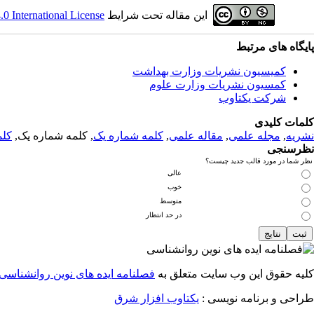
این مقاله تحت شرایط
 International License
پایگاه های مرتبط
کمیسیون نشریات وزارت بهداشت
کمسیون نشریات وزارت علوم
شرکت یکتاوب
کلمات کلیدی
نشریه
,
مجله علمی
,
مقاله علمی
,
کلمه شماره یک
, کلمه شماره یک,
کلم
نظرسنجی
نظر شما در مورد قالب جدید چیست؟
عالی
خوب
متوسط
در حد انتظار
کلیه حقوق این وب سایت متعلق به
فصلنامه ایده های نوین روانشناسی
طراحی و برنامه نویسی :
یکتاوب افزار شرق