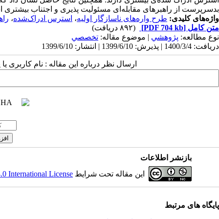
بدسرپرست از راهبرهای مقابله‌ای مسئولیت پذیری و اجتناب بیشتری اس
واژه‌های کلیدی:
طرح ‌واره‌های ناسازگار اولیه
،
استرس ادراک‌شده
،
راه
متن کامل
[PDF 704 kb]
(۸۹۲ دریافت)
نوع مطالعه:
پژوهشي
| موضوع مقاله:
تخصصي
دریافت: 1400/3/4 | پذیرش: 1399/6/10 | انتشار: 1399/6/10
ارسال نظر درباره این مقاله : نام کاربری ی
بازنشر اطلاعات
این مقاله تحت شرایط
 International License
پایگاه های مرتبط