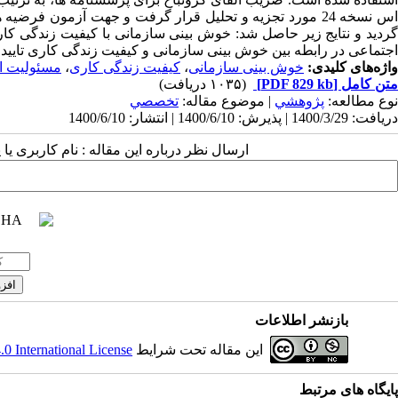
اس نسخه 24 مورد تجزیه و تحلیل قرار گرفت و جهت آزمون ف
گردید و نتایج زیر حاصل شد: خوش بینی سازمانی با کیفیت زندگی کا
اجتماعی در رابطه بین خوش بینی سازمانی و کیفیت زندگی کاری تایید
واژه‌های کلیدی:
خوش بینی سازمانی
،
کیفیت زندگی کاری
،
مسئولیت ا
متن کامل
[PDF 829 kb]
(۱۰۳۵ دریافت)
نوع مطالعه:
پژوهشي
| موضوع مقاله:
تخصصي
دریافت: 1400/3/29 | پذیرش: 1400/6/10 | انتشار: 1400/6/10
ارسال نظر درباره این مقاله : نام کاربری ی
بازنشر اطلاعات
این مقاله تحت شرایط
 International License
پایگاه های مرتبط