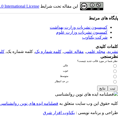
این مقاله تحت شرایط
 International License
پایگاه های مرتبط
کمیسیون نشریات وزارت بهداشت
کمسیون نشریات وزارت علوم
شرکت یکتاوب
کلمات کلیدی
نشریه
,
مجله علمی
,
مقاله علمی
,
کلمه شماره یک
, کلمه شماره یک,
کلم
نظرسنجی
نظر شما در مورد قالب جدید چیست؟
عالی
خوب
متوسط
در حد انتظار
کلیه حقوق این وب سایت متعلق به
فصلنامه ایده های نوین روانشناسی
طراحی و برنامه نویسی :
یکتاوب افزار شرق