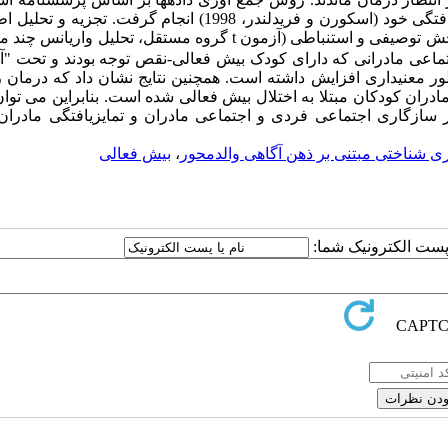
فتگی خود (اسکورن و فریدلندر، 1998)
انجام گرفت.
تجزیه و تحلیل ا
ش توصیفی و استنباطی (
آزمون
t
گروه مستقل، تحلیل واریانس چند م
ماعی مادرانی که دارای کودک بیش فعالی-نقص توجه بودند و تحت "
ور معنی­داری افزایش داشته است. همچنین نتایج نشان داد که درمان 
دران کودکان مبتلا به اختلال بیش فعالی شده است. بنابراین می توان
سازگاری اجتماعی فردی و اجتماعی مادران و تمایزیافتگی مادران 
ی شناختی مبتنی بر ذهن آگاهی والدمحور
،
بیش فعالی
ا پست الکترونیک شما: