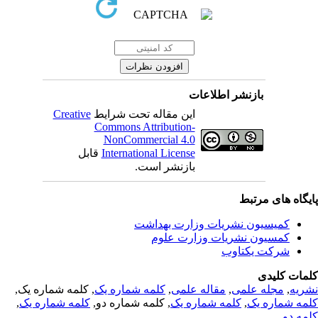
بازنشر اطلاعات
این مقاله تحت شرایط
Creative
Commons Attribution-
NonCommercial 4.0
International License
قابل
بازنشر است.
یگاه های مرتبط
کمیسیون نشریات وزارت بهداشت
کمسیون نشریات وزارت علوم
شرکت یکتاوب
مات کلیدی
ریه
,
مجله علمی
,
مقاله علمی
,
کلمه شماره یک
, کلمه شماره یک,
مه شماره یک
,
کلمه شماره یک
, کلمه شماره دو,
کلمه شماره یک
,
مه دو