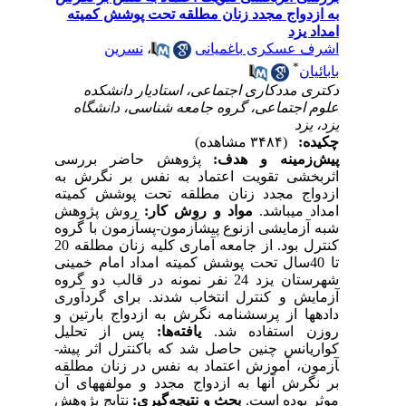
به ازدواج مجدد زنان مطلقه تحت پوشش کمیته
امداد یزد
اشرف عسکری باغمیانی
،
نسرین
*
بابائیان
دکتری مددکاری اجتماعی، استادیار دانشکده
علوم اجتماعی، گروه جامعه شناسی، دانشگاه
یزد، یزد
چکیده:
(۳۴۸۴ مشاهده)
پیش‌زمینه و هدف:
پژوهش حاضر بررسی
اثربخشی تقویت اعتماد به نفس بر نگرش به
ازدواج مجدد زنان مطلقه تحت پوشش کمیته
امداد می­باشد.
مواد و روش‌ کار:
روش پژوهش
شبه آزمایشی ازنوع پیش­آزمون-پس­آزمون با گروه
کنترل بود. از جامعه آماری کلیه زنان مطلقه 20
تا 40سال تحت پوشش کمیته امداد امام خمینی
شهرستان یزد 24 نفر نمونه در قالب دو گروه
آزمایش و کنترل انتخاب شدند. برای گردآوری
داده­ها از پرسشنامه نگرش به ازدواج بارتین و
روزن استفاده شد.
یافته‌ها:
پس از تحلیل
کواریانس چنین حاصل شد که باکنترل اثر پیش­
آزمون، آموزش اعتماد به نفس در زنان مطلقه
بر نگرش آنها به ازدواج مجدد و مولفه­های آن
موثر بوده است.
بحث و نتیجه‌گیری:
نتایج پژوهش