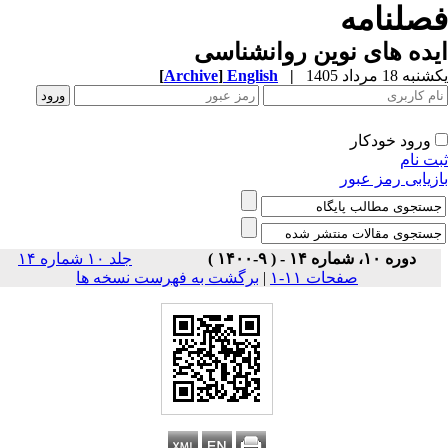
صلنامه
ده های نوین روانشناسی
ه 18 مرداد 1405
|
English
]
Archive
[
ورود خودکار
ت نام
زیابی رمز عبور
دوره ۱۰، شماره ۱۴ - ( ۹-۱۴۰۰ )
جلد ۱۰ شماره ۱۴
صفحات ۱۱-۱
|
برگشت به فهرست نسخه ها