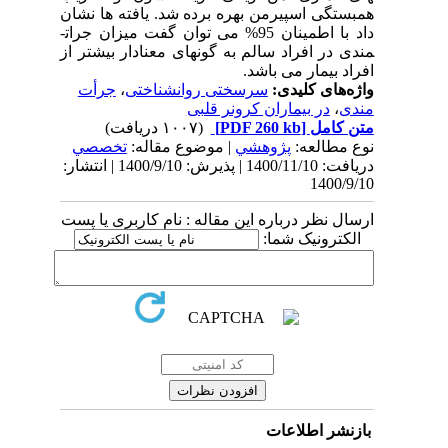
همبستگی اسپیرمن بهره برده شد. یافته ها نشان
داد
با اطمینان 95% می توان گفت میزان
جرات­
مندی در افراد سالم
به گونه­ای معنادار بیشتر از
افراد بیمار می باشد.
واژه‌های کلیدی:
سرسختی روانشناختی
،
جرأت
مندی
،
در بیماران کرونر قلبی
متن کامل
[PDF 260 kb]
(۱۰۰۷ دریافت)
نوع مطالعه:
پژوهشي
| موضوع مقاله:
تخصصي
دریافت: 1400/11/10 | پذیرش: 1400/9/10 | انتشار:
1400/9/10
ارسال نظر درباره این مقاله : نام کاربری یا پست
الکترونیک شما:
بازنشر اطلاعات